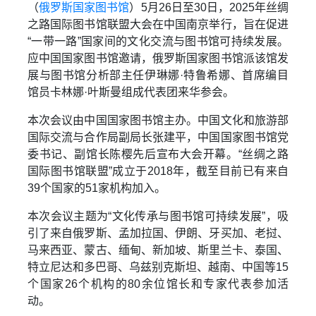
（
俄罗斯国家图书馆
）5月26日至30日，2025年丝绸
之路国际图书馆联盟大会在中国南京举行，旨在促进
“一带一路”国家间的文化交流与图书馆可持续发展。
应中国国家图书馆邀请，俄罗斯国家图书馆派该馆发
展与图书馆分析部主任伊琳娜·特鲁希娜、首席编目
馆员卡林娜·叶斯曼组成代表团来华参会。
本次会议由中国国家图书馆主办。中国文化和旅游部
国际交流与合作局副局长张建平，中国国家图书馆党
委书记、副馆长陈樱先后宣布大会开幕。“丝绸之路
国际图书馆联盟”成立于2018年，截至目前已有来自
39个国家的51家机构加入。
本次会议主题为“文化传承与图书馆可持续发展”，吸
引了来自俄罗斯、孟加拉国、伊朗、牙买加、老挝、
马来西亚、蒙古、缅甸、新加坡、斯里兰卡、泰国、
特立尼达和多巴哥、乌兹别克斯坦、越南、中国等15
个国家26个机构的80余位馆长和专家代表参加活
动。