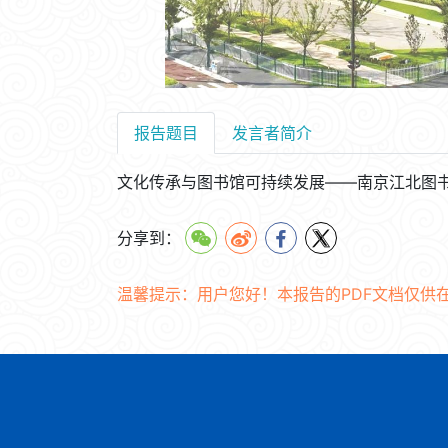
报告题目
发言者简介
文化传承与图书馆可持续发展——南京江北图
分享到：
温馨提示：用户您好！本报告的PDF文档仅供