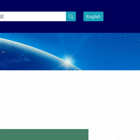
English