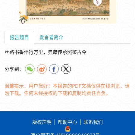
报告题目
发言者简介
丝路书香伴行万里，典籍传承照鉴古今
分享到：
温馨提示：用户您好！本报告的PDF文档仅供在线浏览，请
勿下载。任何未经授权的下载和复制均责任自负。
版权声明
|
帮助中心
|
联系我们