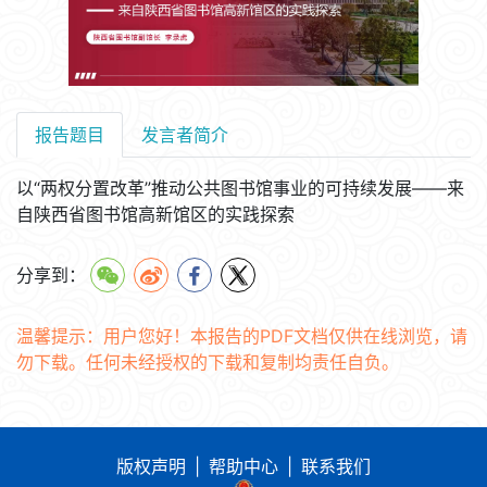
报告题目
发言者简介
以“两权分置改革”推动公共图书馆事业的可持续发展——来
自陕西省图书馆高新馆区的实践探索
分享到：
温馨提示：用户您好！本报告的PDF文档仅供在线浏览，请
勿下载。任何未经授权的下载和复制均责任自负。
版权声明
|
帮助中心
|
联系我们