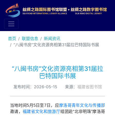
首页
联盟信息
新闻资讯
“八闽书房”文化资源亮相第31届拉巴特国际书展
“八闽书房”文化资源亮相第31届拉
巴特国际书展
发布时间：2026-05-15 来源：
福建省图书馆
当地时间5月5日至7日，应
摩洛哥青年文化与传播部
邀请，
福建省文化和旅游厅
组团赴“北非明珠”摩洛哥