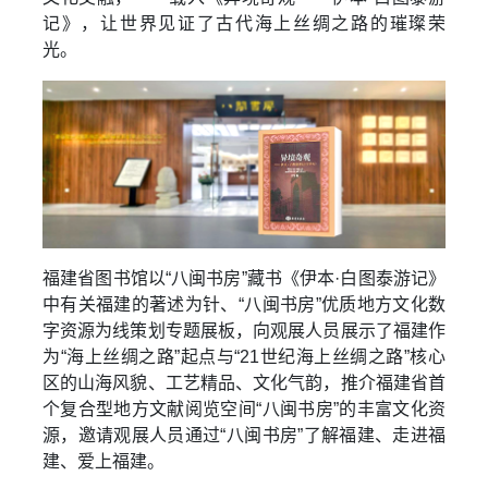
记》，让世界见证了古代海上丝绸之路的璀璨荣
光。
福建省图书馆以“八闽书房”藏书《伊本·白图泰游记》
中有关福建的著述为针、“八闽书房”优质地方文化数
字资源为线策划专题展板，向观展人员展示了福建作
为“海上丝绸之路”起点与“21世纪海上丝绸之路”核心
区的山海风貌、工艺精品、文化气韵，推介福建省首
个复合型地方文献阅览空间“八闽书房”的丰富文化资
源，邀请观展人员通过“八闽书房”了解福建、走进福
建、爱上福建。