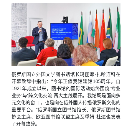
俄罗斯国立外国文学图书馆馆长玛丽娜·扎哈连科在
开幕致辞中指出：“今年正值我馆建馆105周年。自
1921年成立以来，图书馆的国际活动始终围绕‘专业
业务’与‘跨文化交流’两大主线展开。我馆既是面向多
元文化的窗口，也是向在俄外国人传播俄罗斯文化的
重要平台。”俄罗斯国立图书馆馆长、俄罗斯图书馆
协会主席、欧亚图书馆联盟主席瓦季姆·杜达也发表
了开幕致辞。