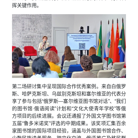
挥关键作用。
第二场研讨集中呈现国际合作优秀案例。来自白俄罗
斯、哈萨克斯坦、乌兹别克斯坦和塞尔维亚的代表分
享了参与包括“俄罗斯—塞尔维亚图书馆对话”、“我们
的图书馆·俄语阅读”计划和“文化大使青年学校”等俄
方项目的后续进展。会议还通报了外国文学图书馆第
五届“鲁多米诺奖”评选的中期成果。该奖项汇集百余
家图书馆的国际项目经验，涵盖与外国图书馆合作、