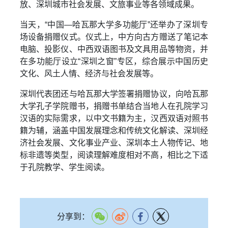
放、深圳城市社会发展、文旅事业等各领域成果。
当天，“中国—哈瓦那大学多功能厅”还举办了深圳专
场设备捐赠仪式。仪式上，中方向古方赠送了笔记本
电脑、投影仪、中西双语图书及文具用品等物资，并
在多功能厅设立“深圳之窗”专区，综合展示中国历史
文化、风土人情、经济与社会发展等。
深圳代表团还与哈瓦那大学签署捐赠协议，向哈瓦那
大学孔子学院赠书，捐赠书单结合当地人在孔院学习
汉语的实际需求，以中文书籍为主，汉西双语对照书
籍为辅，涵盖中国发展理念和传统文化解读、深圳经
济社会发展、文化事业产业、深圳本土人物传记、地
标非遗等类型，阅读理解难度相对不高，相比之下适
于孔院教学、学生阅读。
分享到：