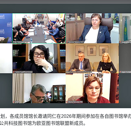
计划，各成员馆馆长邀请同仁在2026年期间参加在各自图书馆
公共科技图书馆为欧亚图书馆联盟新成员。