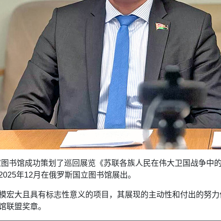
图书馆成功策划了巡回展览《苏联各族人民在伟大卫国战争中的作
025年12月在俄罗斯国立图书馆展出。
模宏大且具有标志性意义的项目，其展现的主动性和付出的努力
馆联盟奖章。