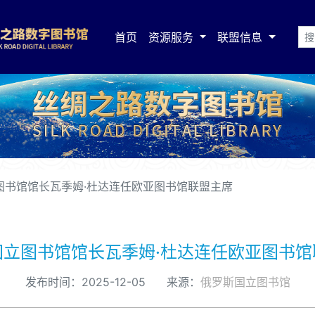
首页
资源服务
联盟信息
图书馆馆长瓦季姆·杜达连任欧亚图书馆联盟主席
国立图书馆馆长瓦季姆·杜达连任欧亚图书馆
发布时间：2025-12-05 来源：
俄罗斯国立图书馆