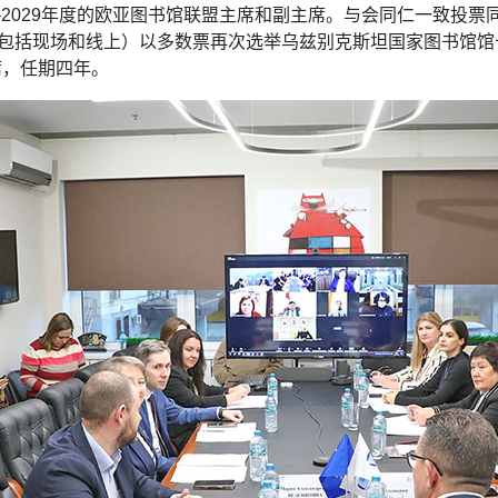
—2029年度的欧亚图书馆联盟主席和副主席。与会同仁一致投
包括现场和线上）以多数票再次选举乌兹别克斯坦国家图书馆馆
席，任期四年。