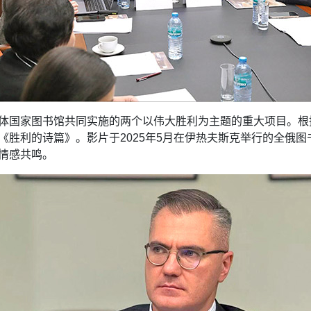
体国家图书馆共同实施的两个以伟大胜利为主题的重大项目。根
《胜利的诗篇》。影片于2025年5月在伊热夫斯克举行的全俄
情感共鸣。