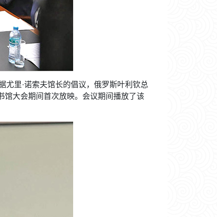
据尤里·诺索夫馆长的倡议，俄罗斯叶利钦总
图书馆大会期间首次放映。会议期间播放了该