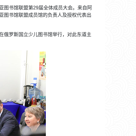
亚图书馆联盟第29届全体成员大会。来自阿
亚图书馆联盟成员馆的负责人及授权代表出
在俄罗斯国立少儿图书馆举行，对此东道主