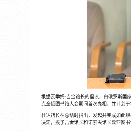
根据瓦季姆·吉金馆长的倡议，白俄罗斯国家
克全俄图书馆大会期间首次亮相，并计划于2
杜达馆长在总结时指出，发起并完成如此规
决定，授予吉金馆长和诺索夫馆长欧亚图书