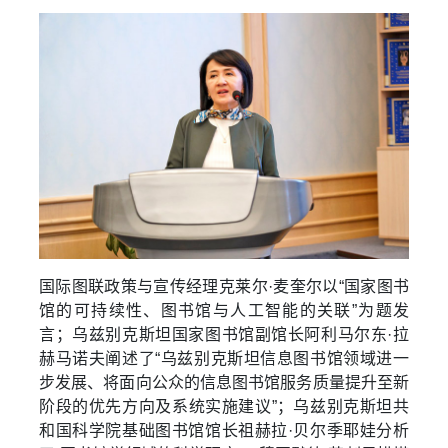
国际图联政策与宣传经理克莱尔·麦奎尔以“国家图书
馆的可持续性、图书馆与人工智能的关联”为题发
言；乌兹别克斯坦国家图书馆副馆长阿利马尔东·拉
赫马诺夫阐述了“乌兹别克斯坦信息图书馆领域进一
步发展、将面向公众的信息图书馆服务质量提升至新
阶段的优先方向及系统实施建议”；乌兹别克斯坦共
和国科学院基础图书馆馆长祖赫拉·贝尔季耶娃分析