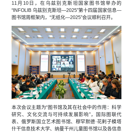
11月10日，在乌兹别克斯坦国家图书馆举办的
“INFOLIB 乌兹别克斯坦—2025”第十四届国家信息—
图书馆周框架内，“无纸化—2025”会议顺利召开。
本次会议主题为“图书馆及其在社会中的作用：科学
研究、文化交流与可持续发展影响”，国际图联代
表、俄罗斯国立艺术图书馆、穆罕默德·花剌子模塔
什干信息技术大学、纳曼干州儿童图书馆以及各信息