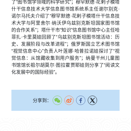
了“图书馆学领域的科学研究”；穆罕默德·花剌子模塔
什干信息技术大学信息图书馆系统系主任谢尔别克·
诺尔马托夫介绍了“穆罕默德·花剌子模塔什干信息技
术大学与阿里舍尔·纳沃伊乌兹别克斯坦国家图书馆
的合作关系”；塔什干市“知识”信息图书馆中心主任哈
菲扎·卡里莫娃回顾了“乌兹别克斯坦图书馆活动：历
史、发展阶段与改革进程”；俄罗斯国立艺术图书馆
“视觉信息中心”负责人叶莲娜·哈普拉诺娃探讨了“视
觉信息：从馆藏收集到用户服务”；纳曼干州儿童图
书馆馆长祖尔胡莫尔·图拉霍贾耶娃则分享了“阅读文
化发展中的国际经验”。
分享到：