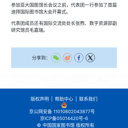
参加亚大国图馆长会议之前，代表团一行参加了首届
迪拜国际图书馆大会开幕式。
代表团成员还有国际交流处处长张煦、数字资源部副
研究馆员毛嘉瑞。
分享到：
版权声明
|
帮助中心
|
联系我们
京公网安备 11010802043877号
京ICP备05014420号-6
© 中国国家图书馆 版权所有