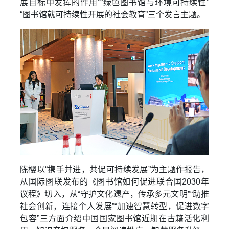
展目标中发挥的作用”“绿色图书馆与环境可持续性”
“图书馆就可持续性开展的社会教育”三个发言主题。
陈樱以“携手并进，共促可持续发展”为主题作报告，
从国际图联发布的《图书馆如何促进联合国2030年
议程》切入，从“守护文化遗产，传承多元文明”“助推
社会创新，连接个人发展”“加速智慧转型，促进数字
包容”三方面介绍中国国家图书馆近期在古籍活化利