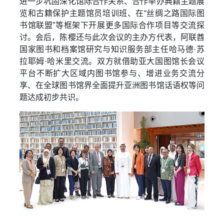
进一步巩固深化馆际合作关系、合作举办典籍主题展
览和古籍保护主题馆员培训班、在“丝绸之路国际图
书馆联盟”等框架下开展更多国际合作项目等交流探
讨。会后，陈樱还与此次会议的主办方代表，阿联酋
国家图书和档案馆研究与知识服务部主任哈马德·苏
拉耶姆·哈米里交流。双方就借助亚大国图馆长会议
平台不断扩大区域内图书馆参与、增进业务交流分
享、在全球图书馆界全面提升亚洲图书馆话语权等问
题达成初步共识。