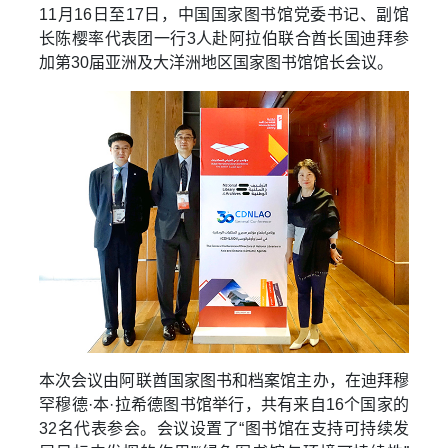
11月16日至17日，中国国家图书馆党委书记、副馆
长陈樱率代表团一行3人赴阿拉伯联合酋长国迪拜参
加第30届亚洲及大洋洲地区国家图书馆馆长会议。
本次会议由阿联酋国家图书和档案馆主办，在迪拜穆
罕穆德·本·拉希德图书馆举行，共有来自16个国家的
32名代表参会。会议设置了“图书馆在支持可持续发